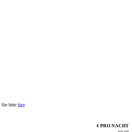
 Sie bitte
hier
.
€ PRO NACHT