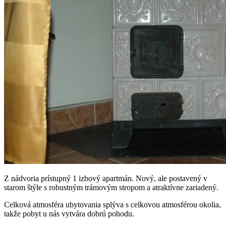
Z nádvoria prístupný 1 izbový apartmán. Nový, ale postavený v
starom štýle s robustným trámovým stropom a atraktívne zariadený.
Celková atmosféra ubytovania splýva s celkovou atmosférou okolia,
takže pobyt u nás vytvára dobrú pohodu.