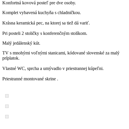
Konfortná kovová posteľ pre dve osoby.
Komplet vybavená kuchyňa s chladničkou.
Krásna keramická pec, na ktorej sa tiež dá variť.
Pri posteli 2 stoličky s konferenčným stolíkom.
Malý jedálenský kút.
TV s mnohými voľnými stanicami, kódované slovenské za malý
príplatok.
Vlastné WC, sprcha a umývadlo v priestrannej kúpeľni.
Priestranné montované skrine .