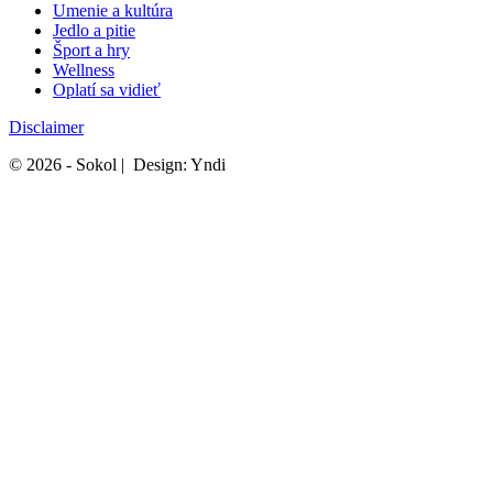
Umenie a kultúra
Jedlo a pitie
Šport a hry
Wellness
Oplatí sa vidieť
Disclaimer
© 2026 - Sokol | Design: Yndi