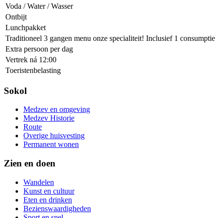
Voda / Water / Wasser
Ontbijt
Lunchpakket
Traditioneel 3 gangen menu onze specialiteit! Inclusief 1 consumptie
Extra persoon per dag
Vertrek ná 12:00
Toeristenbelasting
Sokol
Medzev en omgeving
Medzev Historie
Route
Overige huisvesting
Permanent wonen
Zien en doen
Wandelen
Kunst en cultuur
Eten en drinken
Bezienswaardigheden
Sport en spel