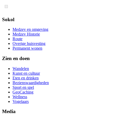
Sokol
Medzev en omgeving
Medzev Historie
Route
Overige huisvesting
Permanent wonen
Zien en doen
Wandelen
Kunst en cultuur
Eten en drinken
Bezienswaardigheden
Sport en spel
GeoCaching
Wellness
Vogelaars
Media